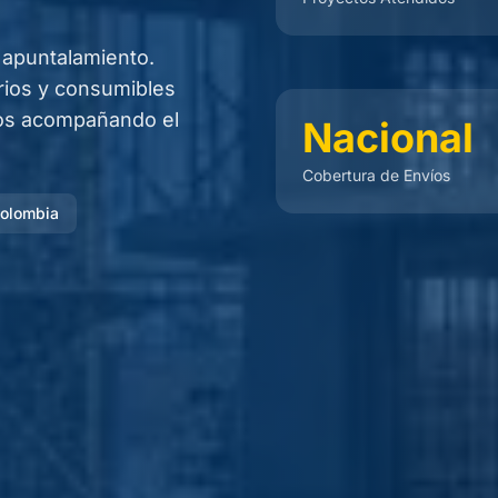
 apuntalamiento.
rios y consumibles
ños acompañando el
Nacional
Cobertura de Envíos
Colombia