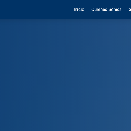
Inicio
Quiénes Somos
S