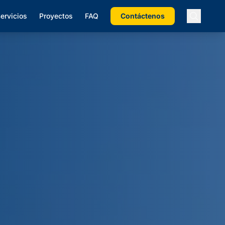
ervicios
Proyectos
FAQ
Contáctenos