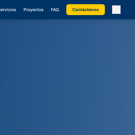
ervicios
Proyectos
FAQ
Contáctenos