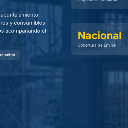
 apuntalamiento.
rios y consumibles
ños acompañando el
Nacional
Cobertura de Envíos
Colombia