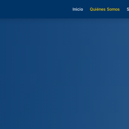
Inicio
Quiénes Somos
S