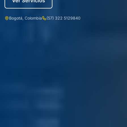
Ver Servicios
Bogotá, Colombia
(57) 322 5129840