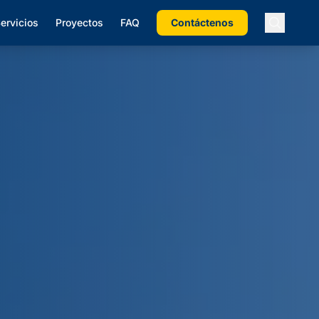
ervicios
Proyectos
FAQ
Contáctenos