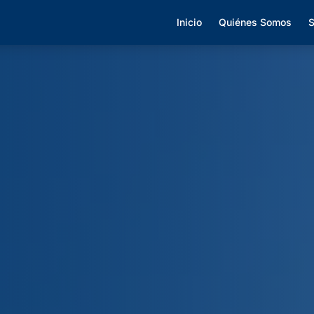
Inicio
Quiénes Somos
S