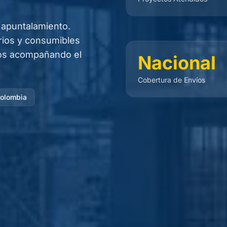
 apuntalamiento.
rios y consumibles
ños acompañando el
Nacional
Cobertura de Envíos
Colombia