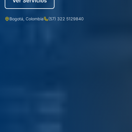
Ver Servicios
Bogotá, Colombia
(57) 322 5129840