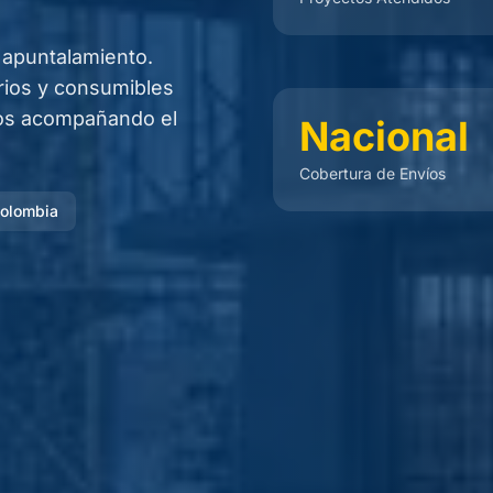
 apuntalamiento.
rios y consumibles
ños acompañando el
Nacional
Cobertura de Envíos
Colombia