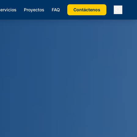
ervicios
Proyectos
FAQ
Contáctenos