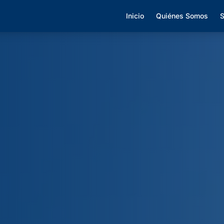
Inicio
Quiénes Somos
S