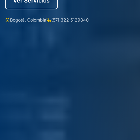
Ver Servicios
Bogotá, Colombia
(57) 322 5129840