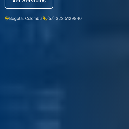
Ver Servicios
Bogotá, Colombia
(57) 322 5129840